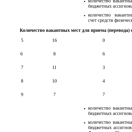
количество вакантны
бюджетных ассигнова
количество вакант
счет средств физичес
Количество вакантных мест для приема (перевода
5
16
0
6
8
6
7
11
3
8
10
4
9
7
7
количество вакантны
бюджетных ассигнова
количество вакантны
бюджетных ассигнов