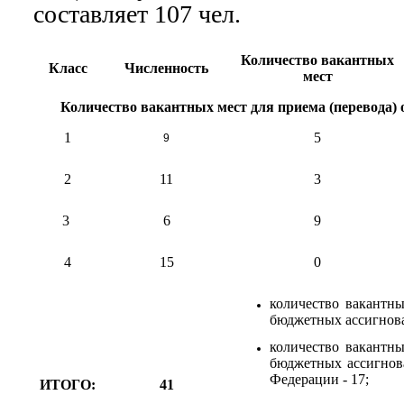
составляет 107 чел.
Количество вакантных
Класс
Численность
мест
Количество вакантных мест для приема (перевода
1
5
9
2
11
3
3
6
9
4
15
0
количество вакантны
бюджетных ассигнова
количество вакантны
бюджетных ассигнов
Федерации - 17;
ИТОГО:
41