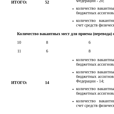
Федерации - 20;
ИТОГО:
52
количество вакантны
бюджетных ассигнова
количество вакант
счет средств физичес
Количество вакантных мест для приема (перевода
10
8
6
11
6
8
количество вакантны
бюджетных ассигнова
количество вакантны
бюджетных ассигнов
Федерации - 14;
ИТОГО:
14
количество вакантны
бюджетных ассигнова
количество вакант
счет средств физичес