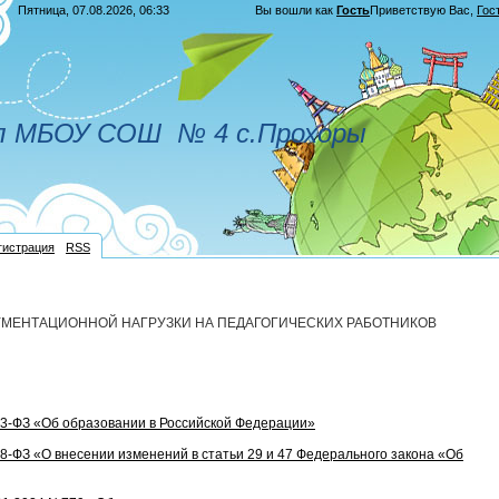
Пятница, 07.08.2026, 06:33
Вы вошли как
Гость
Приветствую Вас
,
Гос
л МБОУ СОШ № 4 с.Прохоры
гистрация
RSS
МЕНТАЦИОННОЙ НАГРУЗКИ НА ПЕДАГОГИЧЕСКИХ РАБОТНИКОВ
73-ФЗ «Об образовании в Российской Федерации»
8-ФЗ «О внесении изменений в статьи 29 и 47 Федерального закона «Об