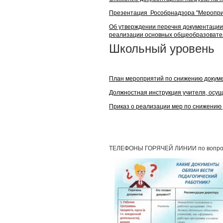
Презентация Рособрнадзора "Мероприя
Об утверждении перечня документации,
реализации основных общеобразовате
Школьный уровень
План мероприятий по снижению докум
Должностная инструкция учителя, осу
Приказ о реализации мер по снижению 
ТЕЛЕФОНЫ ГОРЯЧЕЙ ЛИНИИ по вопросам 