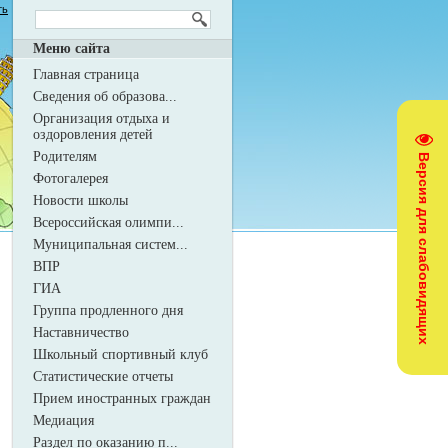
ть
Меню сайта
Главная страница
Сведения об образова...
Организация отдыха и
оздоровления детей
Родителям
Версия для слабовидящих
Фотогалерея
Новости школы
Всероссийская олимпи...
Муниципальная систем...
ВПР
ГИА
Группа продленного дня
Наставничество
Школьный спортивный клуб
Статистические отчеты
Прием иностранных граждан
Медиация
Раздел по оказанию п...