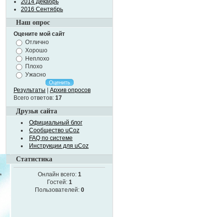
2014 Декабрь
2016 Сентябрь
Наш опрос
Оцените мой сайт
Отлично
Хорошо
Неплохо
Плохо
Ужасно
Результаты
|
Архив опросов
Всего ответов:
17
Друзья сайта
Официальный блог
Сообщество uCoz
FAQ по системе
Инструкции для uCoz
Статистика
Онлайн всего:
1
Гостей:
1
Пользователей:
0