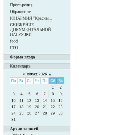
Пресс-релиз
Обращение
ЮНАРМИЯ "Красны...
СНИЖЕНИЕ
ДОКУМЕНТАЛЬНОЙ
НАГРУЗКИ
food
ГТО
Форма входа
Календарь
«
Август 2026
»
Пн
Вт
Ср
Чт
Пт
Сб
Вс
1
2
3
4
5
6
7
8
9
10
11
12
13
14
15
16
17
18
19
20
21
22
23
24
25
26
27
28
29
30
31
Архив записей